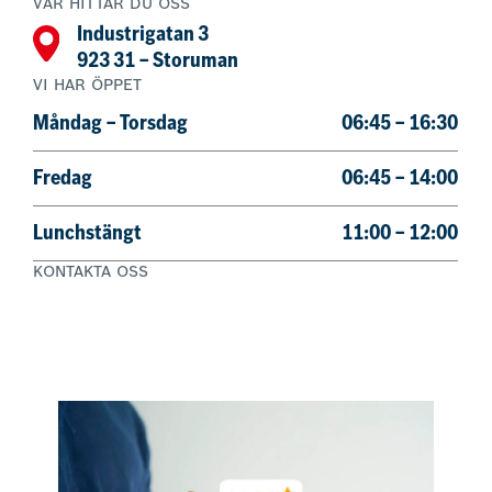
VAR HITTAR DU OSS
Industrigatan 3
923 31 – Storuman
VI HAR ÖPPET
Måndag – Torsdag
06:45 – 16:30
Fredag
06:45 – 14:00
Lunchstängt
11:00 – 12:00
KONTAKTA OSS
0951 – 333 00
Boka nu