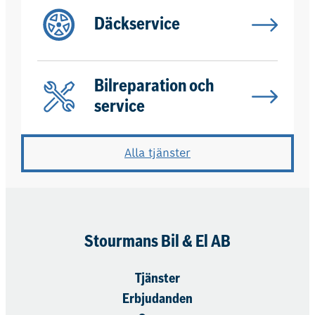
Däckservice
Bilreparation och
service
Alla tjänster
Stourmans Bil & El AB
Tjänster
Erbjudanden