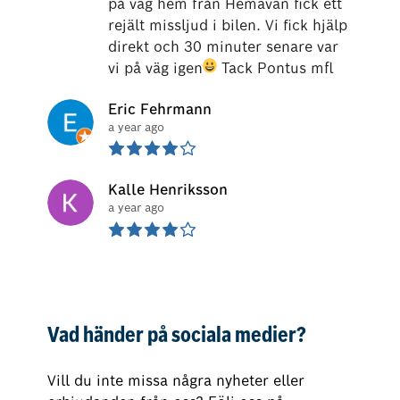
på väg hem från Hemavan fick ett 
rejält missljud i bilen. Vi fick hjälp 
direkt och 30 minuter senare var 
vi på väg igen
 Tack Pontus mfl
Eric Fehrmann
a year ago
Kalle Henriksson
a year ago
Vad händer på sociala medier?
Vill du inte missa några nyheter eller