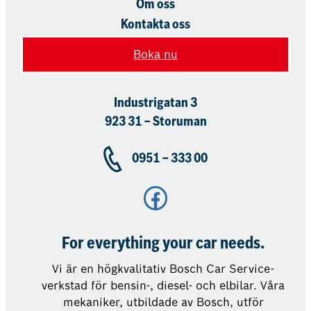
Om oss
Kontakta oss
Boka nu
Industrigatan 3
923 31 – Storuman
0951 – 333 00
Facebook
For everything your car needs.
Vi är en högkvalitativ Bosch Car Service-
verkstad för bensin-, diesel- och elbilar. Våra
mekaniker, utbildade av Bosch, utför