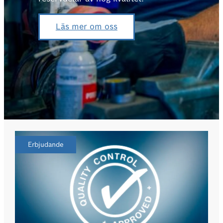
Läs mer om oss
Erbjudande