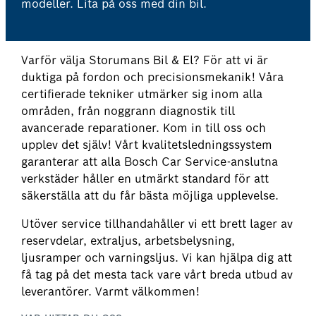
modeller. Lita på oss med din bil.
Varför välja Storumans Bil & El? För att vi är
duktiga på fordon och precisionsmekanik! Våra
certifierade tekniker utmärker sig inom alla
områden, från noggrann diagnostik till
avancerade reparationer. Kom in till oss och
upplev det själv! Vårt kvalitetsledningssystem
garanterar att alla Bosch Car Service-anslutna
verkstäder håller en utmärkt standard för att
säkerställa att du får bästa möjliga upplevelse.
Utöver service tillhandahåller vi ett brett lager av
reservdelar, extraljus, arbetsbelysning,
ljusramper och varningsljus. Vi kan hjälpa dig att
få tag på det mesta tack vare vårt breda utbud av
leverantörer. Varmt välkommen!