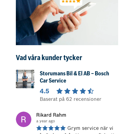
Vad våra kunder tycker
Storumans Bil & El AB – Bosch
Car Service
4.5
Baserat på 62 recensioner
Rikard Rahm
a year ago
Grym service när vi 