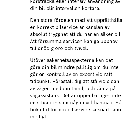
körsträcka eller intensiv användning av
din bil blir intervallen kortare.
Den stora fördelen med att upprätthålla
en korrekt bilservice är känslan av
absolut trygghet att du har en säker bil.
Att försumma servicen kan ge upphov
till onödig oro och tvivel.
Utöver säkerhetsaspekterna kan det
göra din bil mindre pålitlig om du inte
gör en kontroll av en expert vid rätt
tidpunkt. Föreställ dig att stå vid sidan
av vägen med din familj och vänta på
vägassistans. Det är uppenbarligen inte
en situation som någon vill hamna i. Så
boka tid för din bilservice så snart som
möjligt.