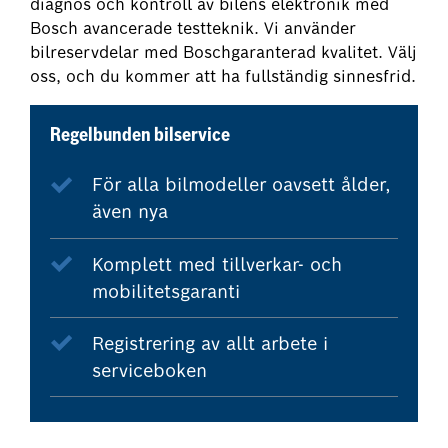
diagnos och kontroll av bilens elektronik med
Bosch avancerade testteknik. Vi använder
bilreservdelar med Boschgaranterad kvalitet. Välj
oss, och du kommer att ha fullständig sinnesfrid.
Regelbunden bilservice
För alla bilmodeller oavsett ålder,
även nya
Komplett med tillverkar- och
mobilitetsgaranti
Registrering av allt arbete i
serviceboken